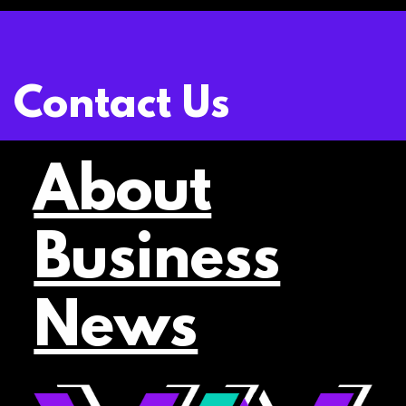
Contact Us
About
Business
News